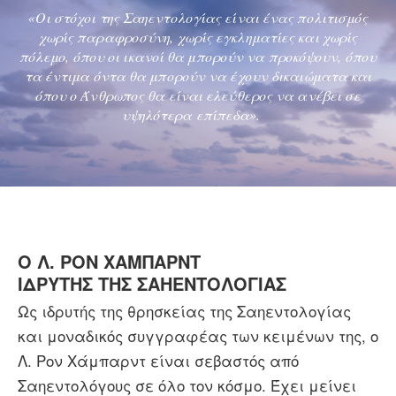
«Οι στόχοι της Σαηεντολογίας είναι ένας πολιτισμός
χωρίς παραφροσύνη, χωρίς εγκληματίες και χωρίς
πόλεμο, όπου οι ικανοί θα μπορούν να προκόψουν, όπου
τα έντιμα όντα θα μπορούν να έχουν δικαιώματα και
όπου ο Άνθρωπος θα είναι ελεύθερος να ανέβει σε
υψηλότερα επίπεδα».
Ο Λ. ΡΟΝ ΧΑΜΠΑΡΝΤ
ΙΔΡΥΤΗΣ ΤΗΣ ΣΑΗΕΝΤΟΛΟΓΙΑΣ
Ως ιδρυτής της θρησκείας της Σαηεντολογίας
και μοναδικός συγγραφέας των κειμένων της, ο
Λ. Ρον Χάμπαρντ είναι σεβαστός από
Σαηεντολόγους σε όλο τον κόσμο. Έχει μείνει