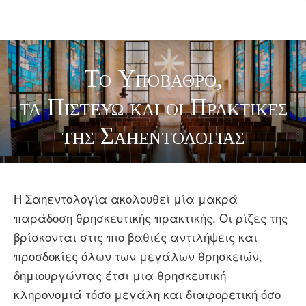
Το Υπόβαθρο,
τα Πιστεύω και οι Πρακτικές
της Σαηεντολογίας
Η Σαηεντολογία ακολουθεί μία μακρά
παράδοση θρησκευτικής πρακτικής. Οι ρίζες της
βρίσκονται στις πιο βαθιές αντιλήψεις και
προσδοκίες όλων των μεγάλων θρησκειών,
δημιουργώντας έτσι μια θρησκευτική
κληρονομιά τόσο μεγάλη και διαφορετική όσο