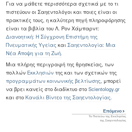
Για να μάθετε περισσότερα σχετικά με το τι
πιστεύουν οι Σαηεντολόγοι και ποιες είναι οι
πρακτικές τους, η καλύτερη πηγή πληροφόρησης
είναι τα βιβλία του Λ. Ρον Χάμπαρντ:
Διανοητική: Η Σύγχρονη Επιστήμη της
Πνευματικής Υγείας
και
Σαηεντολογία: Μια
Νέα Άποψη για τη Ζωή.
Μια πλήρης περιγραφή της θρησκείας, των
πολλών
Εκκλησιών
της και των σχετικών της
προγραμμάτων κοινωνικής βελτίωσης
, μπορεί
να βρει κανείς στο διαδίκτυο στο
Scientology.gr
και στο
Κανάλι Βίντεο της Σαηεντολογίας.
Επόμενο
Το Πιστεύω της Εκκλησίας
της Σαηεντολογίας