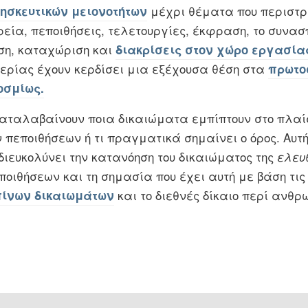
μέχρι θέματα που περιστ
ησκευτικών μειονοτήτων
ρεία, πεποιθήσεις, τελετουργίες, έκφραση, το συνασ
ση, καταχώριση και
διακρίσεις στον χώρο εργασία
θερίας έχουν κερδίσει μια εξέχουσα θέση στα
πρωτο
οσμίως.
καταλαβαίνουν ποια δικαιώματα εμπίπτουν στο πλαί
ν πεποιθήσεων ή τι πραγματικά σημαίνει ο όρος. Αυτή
διευκολύνει την κατανόηση του δικαιώματος της
ελευ
ποιθήσεων και τη σημασία που έχει αυτή με βάση τι
και το διεθνές δίκαιο περί ανθρ
πίνων δικαιωμάτων