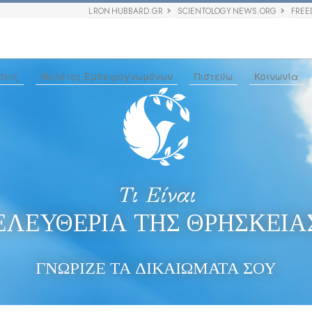
L RON HUBBARD.GR
SCIENTOLOGY NEWS.ORG
FREE
σεις
Μελέτες Εμπειρογνωμόνων
Πιστεύω
Κοινωνία
Τι Είναι
ΕΛΕΥΘΕΡΙΑ ΤΗΣ ΘΡΗΣΚΕΙΑ
ΓΝΩΡΙΖΕ ΤΑ ΔΙΚΑΙΩΜΑΤΑ ΣΟΥ