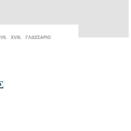
VII.
XVIII.
ΓΛΩΣΣΑΡΙΟ
Σ