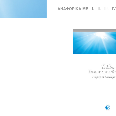
ΑΝΑΦΟΡΙΚΑ ΜΕ
I.
II.
III.
IV