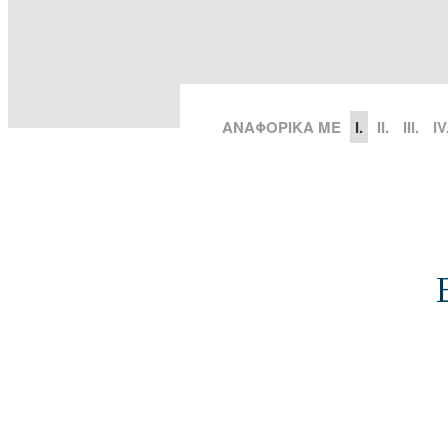
ΑΝΑΦΟΡΙΚΑ ΜΕ
I.
II.
III.
IV