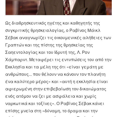
Video
Ως διαθρησκευτικός ηγέτης και καθηγητής της
συγκριτικής θρησκειολογίας, ο Ραβίνος Μάικλ
Σέβακ αναγνωρίζει τις οικουμενικές αλήθειες των
Γραπτών και της πίστης της θρησκείας της
Σαηεντολογίας και του Ιδρυτή της, Λ. Ρον
Χάμπαρντ. Μεταφέρει τις εντυπώσεις του από την
Εκκλησία και τα μέλη της ότι «είναι γεμάτη με
ανθρώπους... που θέλουν να κάνουν τον πλανήτη
ένα καλύτερο μέρος» και «αυτή η εκκλησία είναι
αφιερωμένη στην επιβεβαίωση του δικαιώματος
ενός ατόμου να ζει με ασφάλεια και χωρίς
ναρκωτικά και τοξίνες». Ο Ραβίνος Σέβακ κάνει
επίσης μνεία στη «δύναμη, το όραμα και την