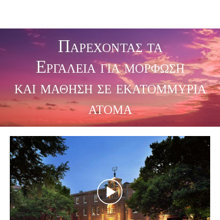
Παρέχοντας τα
Εργαλεία για μόρφωση
και μάθηση σε εκατομμύρια
άτομα
Play