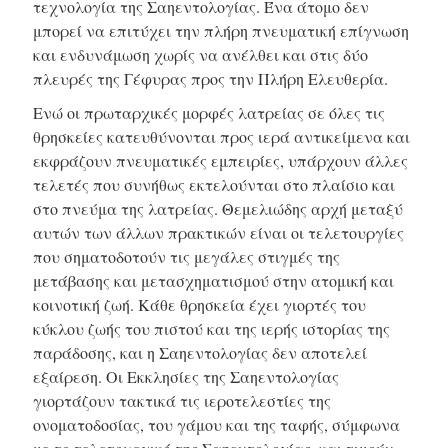
τεχνολογία της Σαηεντολογίας. Ένα άτομο δεν
μπορεί να επιτύχει την πλήρη πνευματική επίγνωση
και ενδυνάμωση χωρίς να ανέλθει και στις δύο
πλευρές της Γέφυρας προς την Πλήρη Ελευθερία.
Ενώ οι πρωταρχικές μορφές λατρείας σε όλες τις
θρησκείες κατευθύνονται προς ιερά αντικείμενα και
εκφράζουν πνευματικές εμπειρίες, υπάρχουν άλλες
τελετές που συνήθως εκτελούνται στο πλαίσιο και
στο πνεύμα της λατρείας. Θεμελιώδης αρχή μεταξύ
αυτών των άλλων πρακτικών είναι οι τελετουργίες
που σηματοδοτούν τις μεγάλες στιγμές της
μετάβασης και μετασχηματισμού στην ατομική και
κοινοτική ζωή. Κάθε θρησκεία έχει γιορτές του
κύκλου ζωής του πιστού και της ιερής ιστορίας της
παράδοσης, και η Σαηεντολογίας δεν αποτελεί
εξαίρεση. Οι Εκκλησίες της Σαηεντολογίας
γιορτάζουν τακτικά τις ιεροτελεστίες της
ονοματοδοσίας, του γάμου και της ταφής, σύμφωνα