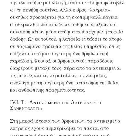
την ιδιωτική περισυλλογή, από τα επίσημα φεστιβάλ
ως τη συνήθη ρουτίνα. Αλλά ο όρος «λατρεία»
συνήθως προορίζεται για τη σκόπιμη καλλιέργεια
σταθερών θρησκευτικών πεποιθήσεων, αξιών και
συναισθημάτων μέσα από μια πειθαρχημένη πορεία
δράσης. Ως εκ τούτου, η λατρεία εντάσσει το άτομο
σε παγιωμένα πρότυπα της θείας υπηρεσίας, όπως
ορίζονται από μια συγκεκριμένη θρησκευτική
παράδοση. Φυσικά, οι θρησκευτικές παραδόσεις
διαφέρουν μεταξύ τους, πέρα από τα αντικείμενα,
τις μορφές και τις περιστάσεις της λατρείας,
ανάλογα με τη συγκεκριμένη κατανόηση της θείας
και ανθρώπινης πραγματικότητας.
IV.I. Το Αντικειμενο της Λατρειας στη
Σαηεντολογια
Στη μακρά ιστορία των θρησκειών, τα αντικείμενα
λατρείας έχουν συμπεριλάβει τα πάντα, από
υπερφυσικά όντα έως φυσικά αξιοθέατα, από