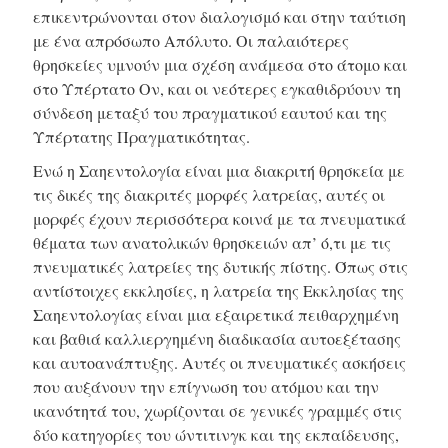
επικεντρώνονται στον διαλογισμό και στην ταύτιση
με ένα απρόσωπο Απόλυτο. Οι παλαιότερες
θρησκείες υμνούν μια σχέση ανάμεσα στο άτομο και
στο Υπέρτατο Ον, και οι νεότερες εγκαθιδρύουν τη
σύνδεση μεταξύ του πραγματικού εαυτού και της
Υπέρτατης Πραγματικότητας.
Ενώ η Σαηεντολογία είναι μια διακριτή θρησκεία με
τις δικές της διακριτές μορφές λατρείας, αυτές οι
μορφές έχουν περισσότερα κοινά με τα πνευματικά
θέματα των ανατολικών θρησκειών απ’ ό,τι με τις
πνευματικές λατρείες της δυτικής πίστης. Όπως στις
αντίστοιχες εκκλησίες, η λατρεία της Εκκλησίας της
Σαηεντολογίας είναι μια εξαιρετικά πειθαρχημένη
και βαθιά καλλιεργημένη διαδικασία αυτοεξέτασης
και αυτοανάπτυξης. Αυτές οι πνευματικές ασκήσεις
που αυξάνουν την επίγνωση του ατόμου και την
ικανότητά του, χωρίζονται σε γενικές γραμμές στις
δύο κατηγορίες του ώντιτινγκ και της εκπαίδευσης,