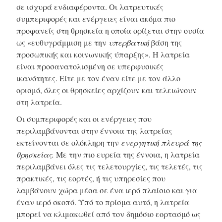
σε ισχυρά ενδιαφέροντα. Οι λατρευτικές
συμπεριφορές και ενέργειες είναι ακόμα πιο
προφανείς στη θρησκεία η οποία ορίζεται στην ουσία
ως «ευθυγράμμιση με την
υπερβατική
βάση της
προσωπικής και κοινωνικής ύπαρξης». Η λατρεία
είναι προσανατολισμένη σε υπερφυσικές
ικανότητες. Είτε με τον έναν είτε με τον άλλο
ορισμό, όλες οι θρησκείες αρχίζουν και τελειώνουν
στη λατρεία.
Οι συμπεριφορές και οι ενέργειες που
περιλαμβάνονται στην έννοια της λατρείας
εκτείνονται σε ολόκληρη την
ενεργητική πλευρά της
θρησκείας.
Με την πιο ευρεία της έννοια, η λατρεία
περιλαμβάνει όλες τις τελετουργίες, τις τελετές, τις
πρακτικές, τις εορτές, ή τις υπηρεσίες που
λαμβάνουν χώρα μέσα σε ένα ιερό πλαίσιο και για
έναν ιερό σκοπό. Υπό το πρίσμα αυτό, η λατρεία
μπορεί να κλιμακωθεί από τον δημόσιο εορτασμό ως