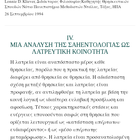
Lonnie D. Kliever, Διδάκτορας Φιλοσοφίας
Καθηγητής Θρησκευτικών
Σπουδών
Νότιο Πανεπιστήμιο Μεθοδιστών
Ντάλας, Τέξας, ΗΠΑ
26 Σεπτεμβρίου 1994
IV.
ΜΙΑ ΑΝΑΛΥΣΗ ΤΗΣ ΣΑΗΕΝΤΟΛΟΓΙΑΣ ΩΣ
ΛΑΤΡΕΥΤΙΚΗ ΚΟΙΝΟΤΗΤΑ
Η λατρεία είναι αναπόσπαστο μέρος κάθε
θρησκείας, παρόλο που η πρακτική της λατρείας
διαφέρει από θρησκεία σε θρησκεία. Η αδιάσπαστη
σχέση μεταξύ θρησκείας και λατρείας είναι
προφανής, αν αντιληφθούμε τη λατρεία με βάση την
κοινή λογική ως ιδιαίτερα ευλαβική προσήλωση και
αφοσίωση. Τέτοιες χαρακτηριστικές στάσεις και
ενέργειες υπονοούνται σαφώς στη θρησκεία που
ορίζεται λειτουργικά ως «κατάσταση
υπέρτατου
ενδιαφέροντος» ή ως «μέσο
υπέρτατης
μεταμόρφωσης». Η λατρεία είναι προσανατολισμένη