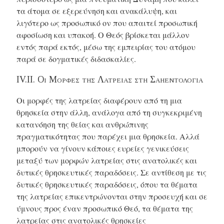
τα άτομα σε εξερεύνηση και ανακάλυψη, και
λιγότερο ως προσωπικό ον που απαιτεί προσωπική
αφοσίωση και υπακοή. Ο Θεός βρίσκεται μάλλον
εντός παρά εκτός, μέσω της εμπειρίας του ατόμου
παρά σε δογματικές διδασκαλίες.
IV.ΙΙ. Οι Μορφες της Λατρειας στη Σαηεντολογια
Οι μορφές της λατρείας διαφέρουν από τη μια
θρησκεία στην άλλη, ανάλογα από τη συγκεκριμένη
κατανόηση της θείας και ανθρώπινης
πραγματικότητας που παρέχει μια θρησκεία. Αλλά
μπορούν να γίνουν κάποιες ευρείες γενικεύσεις
μεταξύ των μορφών λατρείας στις ανατολικές και
δυτικές θρησκευτικές παραδόσεις. Σε αντίθεση με τις
δυτικές θρησκευτικές παραδόσεις, όπου τα θέματα
της λατρείας επικεντρώνονται στην προσευχή και σε
ύμνους προς έναν προσωπικό Θεό, τα θέματα της
λατρείας στις ανατολικές θρησκείες