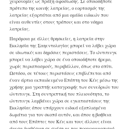
χειρονομίες ως πράξη αφοσίωσης. Σε οποιοδήποτε
πρότυπο της κοινής λατρείας, ο εορτασμός της
λατρείας εξαρτάται από μια ομάδα ειδικών που
είναι αυθεντίες στους τρόπους και στο νόημα
λατρείας.
Παρόμοια με άλλες θρησκείες, η λατρεία στην
Εκκλησία της Σαηεντολογίας μπορεί να λάβει χώρα
σε ιδιωτικές και δημόσιες περιστάσεις. Το ώντιτινγκ
μπορεί να λάβει χώρα σε ένα οποιοδήποτε ήρεμο,
χωρίς περισπασμούς, περιβάλλον, όπως στο σπίτι.
Ωστόσο, σε τέτοιες περιστάσεις επιβλέπεται από
έναν άρτια εκπαιδευμένο Επόπτη του Κέις μέσω της
χρήσης μια γραπτής καταγραφής των συνεδριών του
ώντιτινγκ. Στη συντριπτική του πλειονότητα, το
ώντιτινγκ λαμβάνει χώρα σε εγκαταστάσεις της
Εκκλησίας όπου υπάρχουν ειδικά εξοπλισμένα
δωμάτια για τον σκοπό αυτόν, και όπου η βοήθεια
από τους Επόπτες του Κέις και τους άλλους είναι
άμεσα διαθέσιμη σε σχέση με τον προγραμματισμό