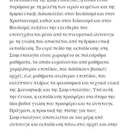
παρόμοια με τη μελέτη των ιερών κειμένων και της
θρησκευτικής διδασκαλίας στον Ιουδαϊσμό και στον
Χριστιανισμό, καθώς και στον Ινδουισμό και στον
Βουδισμό, αυξάνει την ελευθερία που
επιτυγχάνεται μέσα από το πνευματικό ώντιτινγκ
με τη γνώση που αποκτιέται από τη θρησκευτική
εκπαίδευση. Το ευρύ πεδίο της εκπαίδευσης στη
Σαηεντολογία είναι χωρισμένο σε πολυάριθμα
μαθήματα, τα οποία κυμαίνονται από μαθήματα
χαμηλότερου επιπέδου, που διδάσκουν βασικές
αρχές, έως μαθήματα ανώτερου επιπέδου, που
καλύπτουν πλήρως τα φιλοσοφικά και τεχνικά υλικά
της Διανοητικής και της Σαηεντολογίας. Υπό αυτή
την έννοια, η εκπαίδευση προσφέρει στο άτομο την
ίδια βαθιά γνώση που προσφέρει και το ώντιτινγκ.
Πράγματι, η πρακτική της πίστης για τους
Σαηεντολόγους αποτελείται σε ίσα μέρη από
ώντιτινγκ και εκπαίδευση πάνω στις αρχές και στην