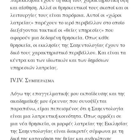
και αίσθηση. Αλλά οι θρησκευτικοί τους σκοποί και οι
λειτουργίες τους είναι παρόμοια. Αυτοί οι «χώροι
λατρείας» παρέχουν το ιερό περιβάλλον στο οποίο
διεξάγονται τακτικά οι «θείες υπηρεσίες» που
αφορούν μια δεδομένη θρησκεία. Όπως κάθε
θρησκεία, οι εκκλησίες της Σαηεντολογίας έχουν το
δικό τους χαρακτηριστικό περιβάλλον. Και είναι τα
κέντρα και των ιδιωτικών και των δημόσιων
υπηρεσιών λατρείας.
IV.IV. Συμπερασμα
Λόγω της επαγγελματικής μου εκπαίδευσης και της
ακαδημαϊκής μου έρευνας που συνοψίζεται
παραπάνω, είμαι πεπεισμένος ότι η Σαηεντολογία
είναι μια λατρευτική κοινότητα. Όπως αρμόζει σε
μια νέα θρησκεία, οι μορφές λατρείας της Εκκλησίας
της Σαηεντολογίας είναι διακριτές σύμφωνα με τη
δική της κατανόηση της θείας και ανθρώπινης