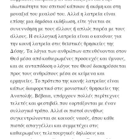
ιδιωτικότητα του σπιτιού κάποιου ή ακόμη και στη
μοναξιά του μυαλού του. Αλλά η λατρεία είναι
επίσης μια δημόσια εκδήλωση, είτε γίνεται σε
συνεννόηση με τους άλλους ή απλώς παρέα με τους
άλλους. Η συλλογική λατρεία είναι ο κανόνας για
την κοινή λατρεία στις θεϊστικές θρησκείες της
Δύσης. Τα λόγια των ανθρώπων απευθύνονται στον
Θεό μέσα από καθιερωμένες προσευχές και ύμνους,
και σε ανταπόδοση ο λόγος του Θεού διακηρύσσεται
προς τους ανθρώπους μέσα σε κείμενα και
ερμηνείες. Το πρότυπο της κοινής λατρείας είναι
κάπως διαφορετικό στις μονιστικές θρησκείες της
Ανατολής. Βέβαια, υπάρχουν πολλές περίτεχνες
τελετές και φεστιβάλ που εορτάζονται με έναν
συλλογικό τρόπο. Αλλά οι πιστοί συνήθως
συγκεντρώνονται σε κοινούς ναούς, όπου κάθε
πιστός απαγγέλλει και συμμετέχει στις
καθιερωμένες τελετουργικές δηλώσεις και