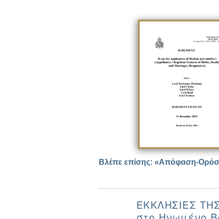
Βλέπε επίσης: «Απόφαση-Ορόσημ
ΕΚΚΛΗΣΊΕΣ ΤΗ
στο Ηνωμένο Β