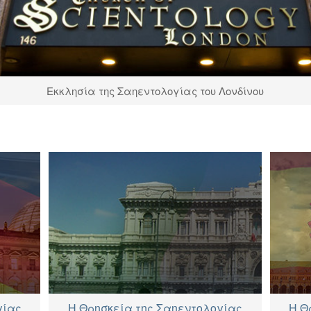
Εκκλησία της Σαηεντολογίας του Λονδίνου
γίας
Η Θρησκεία της Σαηεντολογίας
Η Θ