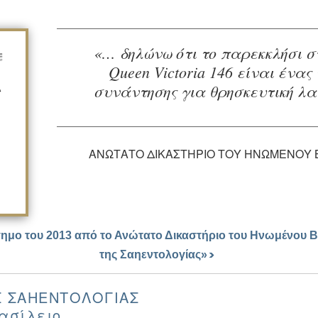
«… δηλώνω ότι το παρεκκλήσι σ
Queen Victoria 146 είναι ένας
συνάντησης για θρησκευτική λα
ΑΝΏΤΑΤΟ ΔΙΚΑΣΤΉΡΙΟ ΤΟΥ ΗΝΩΜΈΝΟΥ 
ο του 2013 από το Ανώτατο Δικαστήριο του Ηνωμένου Βα
της Σαηεντολογίας»
Σ ΣΑΗΕΝΤΟΛΟΓΊΑΣ
ασίλειο