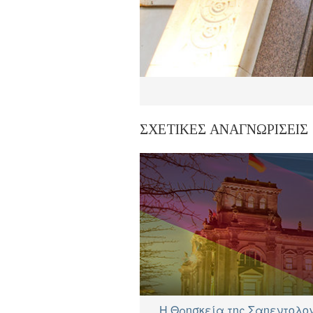
ΣΧΕΤΙΚΕΣ ΑΝΑΓΝΩΡΙΣΕΙΣ
Η Θρησκεία της Σαηεντολο