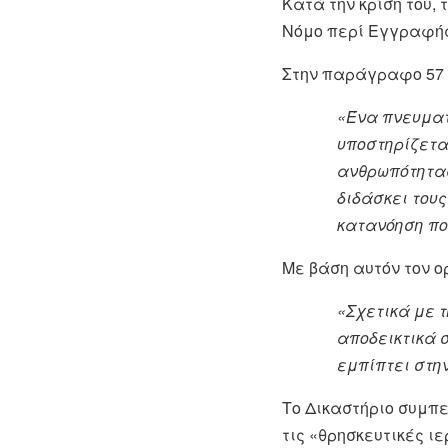
Κατά την κρίση του,
Νόμο περί Εγγραφής
Στην παράγραφο 57 τ
«Ένα πνευματ
υποστηρίζεται
ανθρωπότητας 
διδάσκει τους
κατανόηση πο
Με βάση αυτόν τον ο
«Σχετικά με τ
αποδεικτικά σ
εμπίπτει στην
Το Δικαστήριο συμπ
τις «θρησκευτικές ι