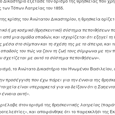
 το Δικαστήριο εξέτασε τον ορισμό της θρησκείας που χρ
 των Τόπων Λατρείας του 1855.
ης κρίσης του Ανώτατου Δικαστηρίου, η θρησκεία ορίζετ
ικό ή μη κοσμικό (θρησκευτικό) σύστημα πεποιθήσεων π
 από μια ομάδα οπαδών, και ισχυρίζεται ότι εξηγεί τη 
μέσα στο σύμπαν και τη σχέση της με το άπειρο, και τ
 οπαδούς του πώς να ζουν τη ζωή τους σύμφωνα με την 
υ σχετίζεται με αυτό το σύστημα πεποιθήσεων».
ρισμό, το Ανώτατο Δικαστήριο του Ηνωμένου Βασιλείου,
ην προσέγγιση που έχω πάρει για την έννοια της θρησκε
τοιχεία είναι υπεραρκετά για να δείξουν ότι η Σαηεντ
 έννοια αυτή».
εριέλαβε στον ορισμό της
θρησκευτικής λατρείας
(παράγ
εροτελεστίες», και αποφάνθηκε ότι το παρεκκλήσι της Ε