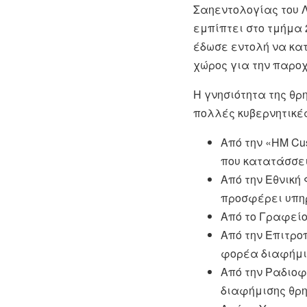
Σαηεντολογίας του Λ
εμπίπτει στο τμήμα 
έδωσε εντολή να κα
χώρος για την παρο
Η γνησιότητα της θ
πολλές κυβερνητικές
Από την «HM Cu
που κατατάσσει
Από την Εθνική
προσφέρει υπηρ
Από το Γραφείο
Από την Επιτρο
φορέα διαφήμισ
Από την Ραδιοφ
διαφήμισης θρη