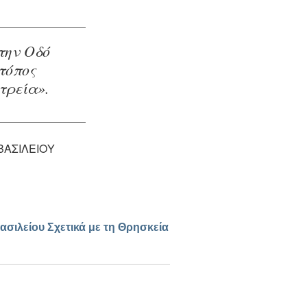
την Οδό
 τόπος
τρεία».
ΒΑΣΙΛΕΊΟΥ
σιλείου Σχετικά με τη Θρησκεία