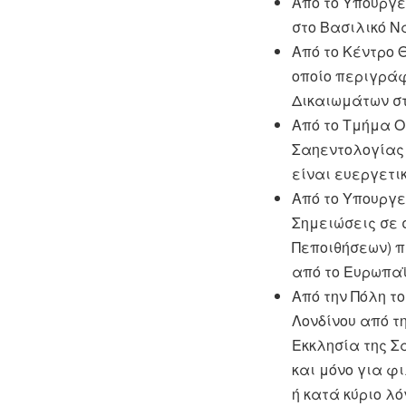
Από το Υπουργε
στο Βασιλικό Να
Από το Κέντρο 
οποίο περιγράφ
Δικαιωμάτων σ
Από το Τμήμα Οι
Σαηεντολογίας 
είναι ευεργετικ
Από το Υπουργε
Σημειώσεις σε 
Πεποιθήσεων) π
από το Ευρωπαϊ
Από την Πόλη τ
Λονδίνου από τη
Εκκλησία της Σ
και μόνο για φ
ή κατά κύριο λ