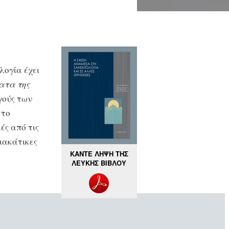
λογία έχει
ατα της
γούς των
 το
ές από τις
ιακάτικες
ΚΑΝΤΕ ΛΗΨΗ ΤΗΣ
ΛΕΥΚΗΣ ΒΙΒΛΟΥ