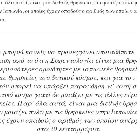
ρ’ όλα αυτά, είναι μια διεθνής θρησκεία, που μοιάζει πολύ μ
ν Ιαπωνία, οι οποίες έχουν οπαδούς ο αριθμός των οποίων 
ια.
 μπορεί κανείς να προσεγγίσει οποιαδήποτε
ση από το ότι η Σαηεντολογία είναι μια θρη
περισσότερες ομοιότητες με ιαπωνικές θρησκεί
με θρησκείες του δυτικού κόσμου, και για τον
τόν μπορεί να υπάρξει παρανόηση γι’ αυτή σ
τικό κόσμο γιατί δε μοιάζει με τις άλλες κύρ
κείες. Παρ’ όλα αυτά, είναι μια διεθνής θρησ
υ μοιάζει πολύ με τις θρησκείες στην Ιαπωνία,
ες έχουν οπαδούς ο αριθμός των οποίων ανέρ
στα 20 εκατομμύρια.