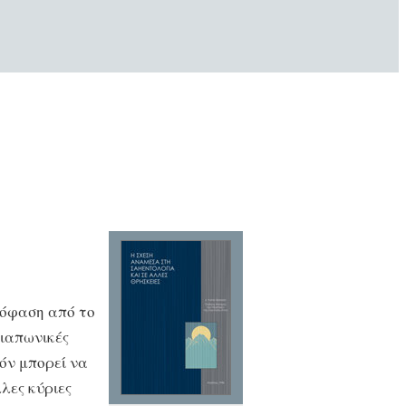
πόφαση από το
 ιαπωνικές
τόν μπορεί να
λλες κύριες