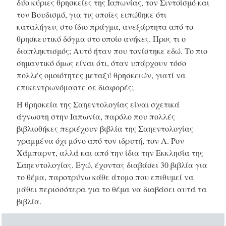
δύο κύριες θρησκείες της Ιαπωνίας, τον Σιντοϊσμό και
τον Βουδισμό, για τις οποίες ειπώθηκε ότι
καταλήγεις στο ίδιο πράγμα, ανεξάρτητα από το
θρησκευτικό δόγμα στο οποίο ανήκες. Προς τι ο
διαπληκτισμός; Αυτό ήταν που τονίστηκε εδώ. Το πιο
σημαντικό όμως είναι ότι, όταν υπάρχουν τόσο
πολλές ομοιότητες μεταξύ θρησκειών, γιατί να
επικεντρωνόμαστε σε διαφορές;
Η θρησκεία της Σαηεντολογίας είναι σχετικά
άγνωστη στην Ιαπωνία, παρόλο που πολλές
βιβλιοθήκες περιέχουν βιβλία της Σαηεντολογίας
γραμμένα όχι μόνο από τον ιδρυτή, τον Λ. Ρον
Χάμπαρντ, αλλά και από την ίδια την Εκκλησία της
Σαηεντολογίας. Εγώ, έχοντας διαβάσει 30 βιβλία για
το θέμα, παροτρύνω κάθε άτομο που επιθυμεί να
μάθει περισσότερα για το θέμα να διαβάσει αυτά τα
βιβλία.