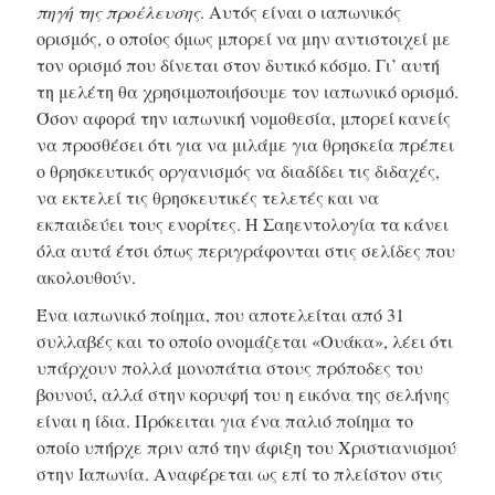
πηγή της προέλευσης
. Αυτός είναι ο ιαπωνικός
ορισμός,
ο οποίος
όμως μπορεί να μην αντιστοιχεί με
τον ορισμό που δίνεται στον δυτικό κόσμο. Γι’ αυτή
τη μελέτη θα χρησιμοποιήσουμε τον ιαπωνικό ορισμό.
Όσον αφορά την ιαπωνική νομοθεσία, μπορεί κανείς
να προσθέσει ότι για να μιλάμε για θρησκεία πρέπει
ο θρησκευτικός οργανισμός να διαδίδει τις διδαχές,
να εκτελεί τις θρησκευτικές τελετές και να
εκπαιδεύει τους ενορίτες. Η Σαηεντολογία τα κάνει
όλα αυτά έτσι όπως περιγράφονται στις σελίδες που
ακολουθούν.
Ένα ιαπωνικό ποίημα, που αποτελείται από 31
συλλαβές και το οποίο ονομάζεται «Ουάκα», λέει ότι
υπάρχουν πολλά μονοπάτια στους πρόποδες του
βουνού, αλλά στην κορυφή του η εικόνα της σελήνης
είναι η ίδια. Πρόκειται για ένα παλιό ποίημα το
οποίο υπήρχε πριν από την άφιξη του Χριστιανισμού
στην Ιαπωνία. Αναφέρεται ως επί το πλείστον στις