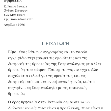
Θρησκείες
Κ. Fumio Sawada
Όγδοος Κάτοχος
των Μυστικών
της Γιου-ίτσου Σίντο
Απρίλιος 1996
Ι. ΕΙΣΑΓΩΓΗ
Είμαι ένας Ιάπων συγγραφέας και το παρόν
εγχειρίδιο περιγράφει τις ομοιότητες και τις
διαφορές της θρησκείας της Σαηεντολογίας με άλλες
θρησκείες του κόσμου. Επίσης, το παρόν εγχειρίδιο
ασχολείται ειδικά για τις ομοιότητες και τις
διαφορές από μια ιαπωνική οπτική γωνία, κι έτσι
συγκρίνει τη Σαηεντολογία με τις ιαπωνικές
θρησκείες.
Ο όρος θρησκεία στην Ιαπωνία σημαίνει
το να
διδάσκει κανείς ποια είναι η προέλευση, ποια είναι η