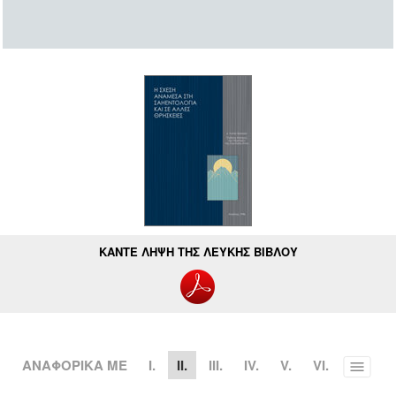
ΚΑΝΤΕ ΛΗΨΗ ΤΗΣ ΛΕΥΚΗΣ ΒΙΒΛΟΥ
ΑΝΑΦΟΡΙΚΑ ΜΕ
Ι.
II.
III.
IV.
V.
VI.
Toggle
menu