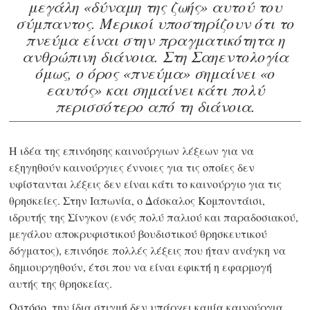
μεγάλη «δύναμη της ζωής» αυτού του
σύμπαντος.
Μερικοί υποστηρίζουν ότι το
πνεύμα είναι στην πραγματικότητα η
ανθρώπινη διάνοια. Στη Σαηεντολογία
όμως, ο όρος «πνεύμα» σημαίνει «ο
εαυτός» και σημαίνει κάτι πολύ
περισσότερο από τη διάνοια.
Η ιδέα της επινόησης καινούργιων λέξεων για να
εξηγηθούν καινούργιες έννοιες για τις οποίες δεν
υφίστανται λέξεις δεν είναι κάτι το καινούργιο για τις
θρησκείες. Στην Ιαπωνία, ο Δάσκαλος Κομποντάισι,
ιδρυτής της Σίνγκον (ενός πολύ παλιού και παραδοσιακού,
μεγάλου αποκρυφιστικού βουδιστικού θρησκευτικού
δόγματος), επινόησε πολλές λέξεις που ήταν ανάγκη να
δημιουργηθούν, έτσι που να είναι εφικτή η εφαρμογή
αυτής της θρησκείας.
Ωστόσο, την ίδια στιγμή δεν υπάρχει καμία καινούργια