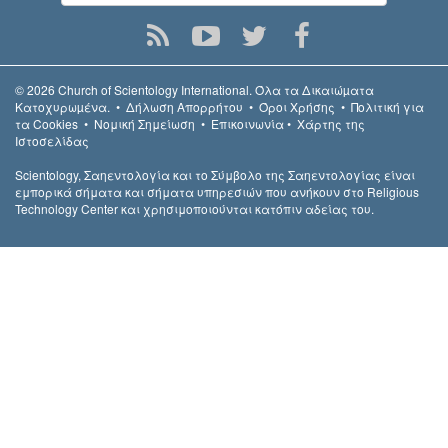
© 2026
Church of Scientology International.
Όλα τα Δικαιώµατα
Κατοχυρωµένα.
•
Δήλωση Απορρήτου
•
Όροι Χρήσης
•
Πολιτική για
τα Cookies
•
Νομική Σημείωση
•
Επικοινωνία
•
Χάρτης της
Ιστοσελίδας
Scientology, Σαηεντολογία και το Σύμβολο της Σαηεντολογίας είναι
εμπορικά σήματα και σήματα υπηρεσιών που ανήκουν στο Religious
Technology Center και χρησιμοποιούνται κατόπιν αδείας του.