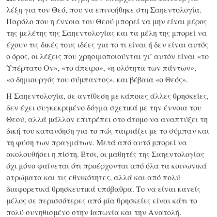
λέξη για τον Θεό, που να επινοήθηκε στη Σαηεντολογία.
Παρόλο που η έννοια του Θεού μπορεί να μην είναι μέρος
της μελέτης της Σαηεντολογίας και τα μέλη της μπορεί να
έχουν τις δικές τους ιδέες για το τι είναι ή δεν είναι αυτός
ο όρος, οι λέξεις που χρησιμοποιούνται γι’ αυτόν είναι «το
Υπέρτατο Ον», «το άπειρο», «η ολότητα των πάντων»,
«ο δημιουργός
του σύμπαντος», και βέβαια «ο Θεός».
Η Σαηεντολογία, σε αντίθεση με κάποιες άλλες θρησκείες,
δεν έχει συγκεκριμένο δόγμα σχετικά με την έννοια του
Θεού, αλλά μάλλον επιτρέπει στο άτομο να αναπτύξει τη
δική του κατανόηση για το πώς ταιριάζει με το σύμπαν και
τη φύση των πραγμάτων. Mετά από αυτό μπορεί να
ακολουθήσει η πίστη. Έτσι, οι μαθητές της Σαηεντολογίας
όχι μόνο φαίνεται ότι προέρχονται από όλα τα κοινωνικά
στρώματα και τις εθνικότητες, αλλά και από πολύ
διαφορετικά θρησκευτικά υπόβαθρα. Το να είναι κανείς
μέλος σε περισσότερες από μία θρησκείες είναι κάτι το
πολύ συνηθισμένο στην Ιαπωνία και την Ανατολή.