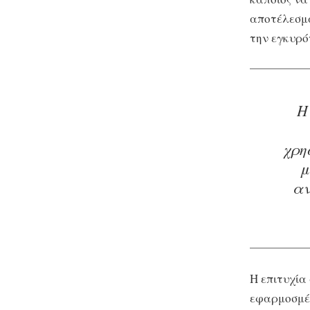
αποτέλεσμα
την εγκυρό
Η
χρη
μ
αν
Η επιτυχία
εφαρμοσμέν