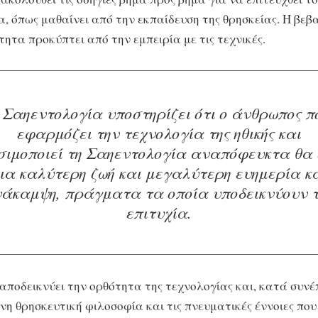
, όπως μαθαίνει από την εκπαίδευση της θρησκείας. Η βεβ
τητα προκύπτει από την εμπειρία με τις τεχνικές.
 Σαηεντολογία υποστηρίζει ότι ο άνθρωπος π
εφαρμόζει την τεχνολογία της ηθικής και
σιμοποιεί τη Σαηεντολογία αναπόφευκτα θα 
ια καλύτερη ζωή και μεγαλύτερη ευημερία κ
άκαμψη, πράγματα τα οποία υποδεικνύουν 
επιτυχία.
 αποδεικνύει την ορθότητα της τεχνολογίας και, κατά συνέ
η θρησκευτική φιλοσοφία και τις πνευματικές έννοιες που