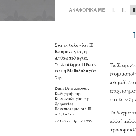
ΑΝΑΦΟΡΙΚΑ ΜΕ
Ι.
II.
II
I
Σαηεντολογία: Η
Κοσμολογία, η
Ανθρωπολογία,
το Σύστημα Ηθικής
Τα Σαηεντο
και η Μεθοδολογία
(νομιμοποί
της
ονομάζεται
Regis Dericquebourg
επιχειρημα
Καθηγητής της
και των πρ
Κοινωνιολογίας της
Θρησκείας
Πανεπιστήμιο Λιλ ΙΙΙ
Το δόγμα τ
Λιλ, Γαλλία
αλλά μάλλο
22 Σεπτεμβρίου 1995
προσομοιάζε