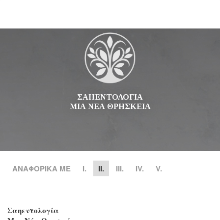
ΣΑΗΕΝΤΟΛΟΓΙΑ
ΜΙΑ ΝΕΑ ΘΡΗΣΚΕΙΑ
ΑΝΑΦΟΡΙΚΑ ΜΕ
Ι.
II.
III.
IV.
V.
Σαηεντολογία