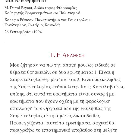
Μια Νέα Θρησκεία
M. Darrol Bryant, Διδάκτορας Φιλοσοφίας
Καθηγητής Θρησκευμάτων και Πολιτισμού
Κολέγιο Ρένισον, Πανεπιστήμιο του Γουότερλου
Γουότερλου, Οντάριο, Καναδάς
26 Σεπτεμβρίου 1994
II. Η Αναθεση
Μου ζήτησαν να πω την άποψή μου, ως ειδικός σε
θέματα θρησκειών, σε δύο ερωτήματα: 1. Είναι η
Σαηεντολογία «θρησκεία»; και 2. Είναι οι εκκλησίες
της Σαηεντολογίας «τόποι λατρείας»; Καταλαβαίνω,
επίσης, ότι αυτά τα ερωτήματα είναι συναφή με
ερωτήματα που έχουν σχέση με τη φορολογική
απαλλαγή των Οργανισμών της Εκκλησίας της
Σαηεντολογίας σε ορισμένες δικαιοδοσίες.
Προσεγγίζοντας αυτά τα ερωτήματα, αρχικά θα
περιγράψω το επιστημονικό υπόβαθρο στη μελέτη