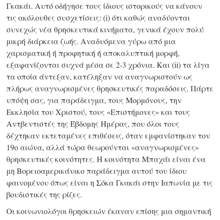
Γκακάι. Αυτό οδήγησε τους ίδιους ιστορικούς να κάνουν
τις ακόλουθες συσχετίσεις: (i) ότι καθώς αναδύονται
συνεχώς νέα θρησκευτικά κινήματα, γενικά έχουν πολύ
μικρή διάρκεια ζωής. Αναδυόμενα γύρω από μια
χαρισματική ή προφητική ή αποκαλυπτική μορφή,
εξαφανίζονται συχνά μέσα σε 2-3 χρόνια. Και (ii) τα λίγα
τα οποία άντεξαν, κατέληξαν να αναγνωριστούν ως
πλήρως αναγνωρισμένες θρησκευτικές παραδόσεις. Πάρτε
υπόψη σας, για παράδειγμα, τους Μορμόνους, την
Εκκλησία του Χριστού, τους «Επιστήμονες» και τους
Αντβεντιστές της Έβδομης Ημέρας, που όλοι τους
δέχτηκαν εκτεταμένες επιθέσεις, όταν εμφανίστηκαν τον
19ο αιώνα, αλλά τώρα θεωρούνται «αναγνωρισμένες»
θρησκευτικές κοινότητες. Η κοινότητα Μπαχάι είναι ένα
μη Βορειοαμερικάνικο παράδειγμα αυτού του ίδιου
φαινομένου όπως είναι η Σόκα Γκακάι στην Ιαπωνία με τις
βουδιστικές της ρίζες.
Οι κοινωνιολόγοι θρησκειών έκαναν επίσης μια σημαντική