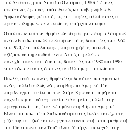
την Ανάπτυξη του Νου στο Οντάριο», 1980). Τέτοιες
υπεύθυνες έρευνες από ειδικούς και κυβερνήσεις δε
βρήκαν έδαφος γι’ αυτές τις κατηγορίες, αλλά αυτές οι
προκατειλημμένες εντυπώσεις υπάρχουν ακόμα.
Όταν οι ειδικοί των θρησκειών στράφηκαν στη μελέτη των
«νέων θρησκευτικών κοινοτήτων» στις δεκαετίες του 1960
και 1970, έκαναν διάφορες παρατηρήσεις οι οποίες
αξίζουν να σημειωθούν εδώ. Αυτές οι μελέτες
συνεχίστηκαν και μέσα στις δεκαετίες του 1980 και 1990
και επέκτειναν τις έρευνες σε άλλα μέρη του κόσμου.
Πολλές από τις «νέες θρησκείες» δεν ήταν πραγματικά
«νέες» αλλά απλώς νέες στη Βόρεια Αμερική. Για
παράδειγμα, το κίνημα των Χάρε Κρίσνα αναφέρεται
συχνά ως μια «νέα θρησκεία»/«Λατρεία», αλλά, στην
πραγματικότητα, ήταν νέα μόνο στη Βόρεια Αμερική.
Είναι μια αρκετά παλιά κοινότητα στις Ινδίες και έχει τις
ρίζες της στη ζωή και το έργο του ινδουιστή μεταρρυθμιστή
του 15ου αιώνα, τον Τσαϊτάνια. Υπάρχει συνεχώς στην