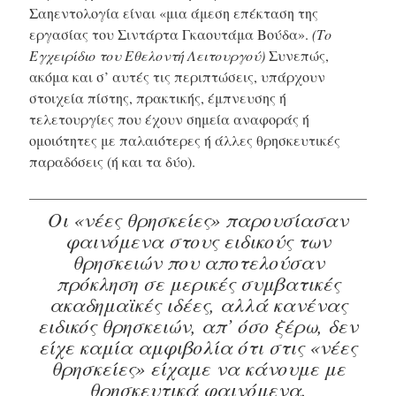
Σαηεντολογία είναι «μια άμεση επέκταση της
εργασίας του Σιντάρτα Γκαουτάμα Βούδα».
(Το
Εγχειρίδιο του Εθελοντή Λειτουργού)
Συνεπώς,
ακόμα και σ’ αυτές τις περιπτώσεις, υπάρχουν
στοιχεία πίστης, πρακτικής, έμπνευσης ή
τελετουργίες που έχουν σημεία αναφοράς ή
ομοιότητες με παλαιότερες ή άλλες θρησκευτικές
παραδόσεις (ή και τα δύο).
Οι «νέες θρησκείες» παρουσίασαν
φαινόμενα στους ειδικούς των
θρησκειών που αποτελούσαν
πρόκληση σε μερικές συμβατικές
ακαδημαϊκές ιδέες, αλλά κανένας
ειδικός θρησκειών, απ’ όσο ξέρω, δεν
είχε καμία αμφιβολία ότι στις «νέες
θρησκείες» είχαμε να κάνουμε με
θρησκευτικά φαινόμενα.