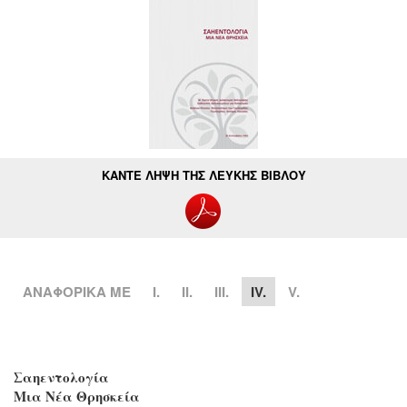
ΚΑΝΤΕ ΛΗΨΗ ΤΗΣ ΛΕΥΚΗΣ ΒΙΒΛΟΥ
ΑΝΑΦΟΡΙΚΑ ΜΕ
Ι.
II.
III.
IV.
V.
Σαηεντολογία
Μια Νέα Θρησκεία