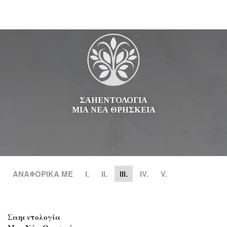
ΣΑΗΕΝΤΟΛΟΓΙΑ
ΜΙΑ ΝΕΑ ΘΡΗΣΚΕΙΑ
ΑΝΑΦΟΡΙΚΑ ΜΕ
Ι.
II.
III.
IV.
V.
Σαηεντολογία