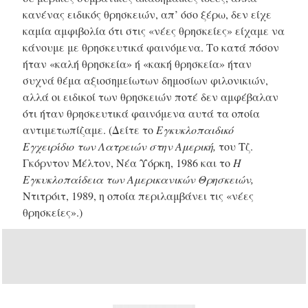
κανένας ειδικός θρησκειών, απ’ όσο ξέρω, δεν είχε
καμία αμφιβολία ότι στις «νέες θρησκείες» είχαμε να
κάνουμε με θρησκευτικά φαινόμενα. Το κατά πόσον
ήταν «καλή θρησκεία» ή «κακή θρησκεία» ήταν
συχνά θέμα αξιοσημείωτων δημοσίων φιλονικιών,
αλλά οι ειδικοί των θρησκειών ποτέ δεν αμφέβαλαν
ότι ήταν θρησκευτικά φαινόμενα αυτά τα οποία
αντιμετωπίζαμε. (Δείτε το
Εγκυκλοπαιδικό
Εγχειρίδιο των Λατρειών στην Αμερική,
του Τζ.
Γκόρντον Μέλτον, Νέα Υόρκη, 1986 και το
Η
Εγκυκλοπαίδεια των Αμερικανικών Θρησκειών,
Ντιτρόιτ, 1989, η οποία περιλαμβάνει τις «νέες
θρησκείες».)