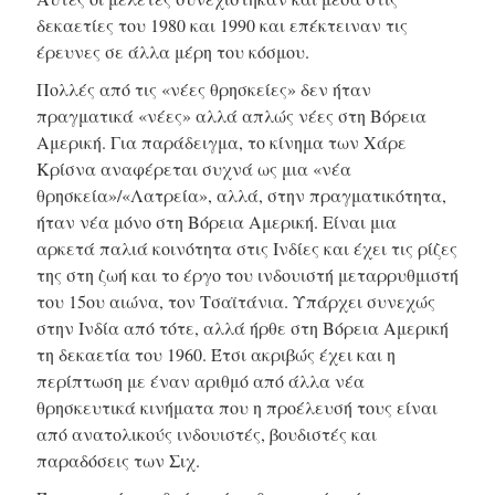
δεκαετίες του 1980 και 1990 και επέκτειναν τις
έρευνες σε άλλα μέρη του κόσμου.
Πολλές από τις «νέες θρησκείες» δεν ήταν
πραγματικά «νέες» αλλά απλώς νέες στη Βόρεια
Αμερική. Για παράδειγμα, το κίνημα των Χάρε
Κρίσνα αναφέρεται συχνά ως μια «νέα
θρησκεία»/«Λατρεία», αλλά, στην πραγματικότητα,
ήταν νέα μόνο στη Βόρεια Αμερική. Είναι μια
αρκετά παλιά κοινότητα στις Ινδίες και έχει τις ρίζες
της στη ζωή και το έργο του ινδουιστή μεταρρυθμιστή
του 15ου αιώνα, τον Τσαϊτάνια. Υπάρχει συνεχώς
στην Ινδία από τότε, αλλά ήρθε στη Βόρεια Αμερική
τη δεκαετία του 1960. Έτσι ακριβώς έχει και η
περίπτωση με έναν αριθμό από άλλα νέα
θρησκευτικά κινήματα που η προέλευσή τους είναι
από ανατολικούς ινδουιστές, βουδιστές και
παραδόσεις των Σιχ.