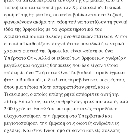
τυπική του ταυτοποίηση με τον Χριστιανισμό. Τυπικοί
ορισμοί της θρησκείας, οι οποίοι βρίσκονται στα λεξικά,
φανερώνουν ακόμα την τάση τού να ταυτίζουν τη γενική
ιδέα της θρησκείας με τα χαρακτηριστικά του
Χριστιανισμού και άλλων μονοθεϊστικών πίστεων. Αυτοί
οι ορισμοί καθορίζουν συχνά ότι το μοναδικό ή κεντρικό
χαρακτηριστικό της θρησκείας είναι «πίστη σε ένα
Υπέρτατο Ον». Αλλά οι ειδικοί των θρησκειών γνώριζαν
μεγάλες και αρχαίες θρησκείες που δεν είχαν τέτοια
«πίστη σε ένα Υπέρτατο Ον». Τα βασικά παραδείγματα
ήταν ο Βουδισμός, ειδικά στις θεραβάντινες μορφές του,
όπου μια τέτοια πίστη απορριπτόταν ρητά, και ο
Τζαϊνισμός, ο οποίος επίσης ρητά απέρριπτε αυτή την
πίστη. Εν τούτοις αυτές οι θρησκείες ήταν πιο παλιές από
2.000 χρόνια. Επιπλέον, οι κομφουκιανές παραδόσεις
ελαχιστοποίησαν την έμφαση στο Υπερβατικό και
μεγιστοποίησαν την έμφαση στις σωστές ανθρώπινες
σχέσεις. Και στον Ινδουισμό συναντά κανείς πολλούς