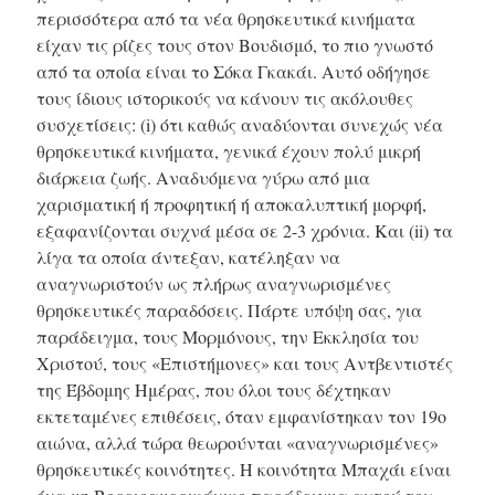
περισσότερα από τα νέα θρησκευτικά κινήματα
είχαν τις ρίζες τους στον Βουδισμό, το πιο γνωστό
από τα οποία είναι το Σόκα Γκακάι. Αυτό οδήγησε
τους ίδιους ιστορικούς να κάνουν τις ακόλουθες
συσχετίσεις: (i) ότι καθώς αναδύονται συνεχώς νέα
θρησκευτικά κινήματα, γενικά έχουν πολύ μικρή
διάρκεια ζωής. Αναδυόμενα γύρω από μια
χαρισματική ή προφητική ή αποκαλυπτική μορφή,
εξαφανίζονται συχνά μέσα σε 2-3 χρόνια. Και (ii) τα
λίγα τα οποία άντεξαν, κατέληξαν να
αναγνωριστούν ως πλήρως αναγνωρισμένες
θρησκευτικές παραδόσεις. Πάρτε υπόψη σας, για
παράδειγμα, τους Μορμόνους, την Εκκλησία του
Χριστού, τους «Επιστήμονες» και τους Αντβεντιστές
της Έβδομης Ημέρας, που όλοι τους δέχτηκαν
εκτεταμένες επιθέσεις, όταν εμφανίστηκαν τον 19ο
αιώνα, αλλά τώρα θεωρούνται «αναγνωρισμένες»
θρησκευτικές κοινότητες. Η κοινότητα Μπαχάι είναι