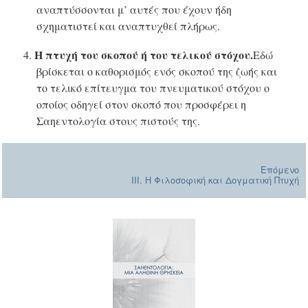
αναπτύσσονται μ’ αυτές που έχουν ήδη
σχηματιστεί και αναπτυχθεί πλήρως.
Η πτυχή του σκοπού ή του τελικού στόχου.
4.
Εδώ
βρίσκεται ο καθορισμός ενός σκοπού της ζωής και
το τελικό επίτευγμα του πνευματικού στόχου ο
οποίος οδηγεί στον σκοπό που προσφέρει η
Σαηεντολογία στους πιστούς της.
Επόμενο
III. Η Φιλοσοφική και Δογματική Πτυχή