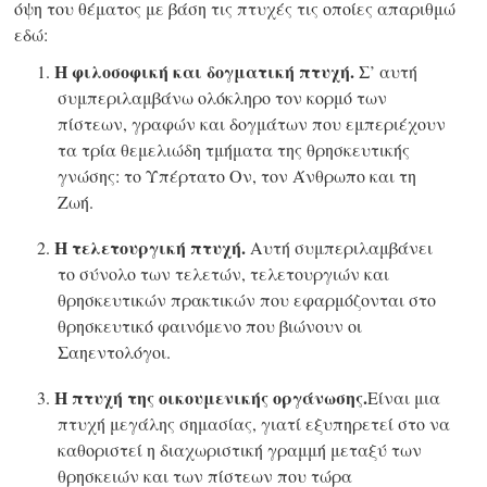
όψη του θέματος με βάση τις πτυχές τις οποίες απαριθμώ
εδώ:
Η φιλοσοφική και δογματική πτυχή.
1.
Σ’ αυτή
συμπεριλαμβάνω ολόκληρο τον κορμό των
πίστεων, γραφών και δογμάτων που εμπεριέχουν
τα τρία θεμελιώδη τμήματα της θρησκευτικής
γνώσης: το Υπέρτατο Ον, τον Άνθρωπο και τη
Ζωή.
Η τελετουργική πτυχή.
2.
Αυτή συμπεριλαμβάνει
το σύνολο των τελετών, τελετουργιών και
θρησκευτικών πρακτικών που εφαρμόζονται στο
θρησκευτικό φαινόμενο που βιώνουν οι
Σαηεντολόγοι.
Η πτυχή της οικουμενικής οργάνωσης.
3.
Είναι μια
πτυχή μεγάλης σημασίας, γιατί εξυπηρετεί στο να
καθοριστεί η διαχωριστική γραμμή μεταξύ των
θρησκειών και των πίστεων που τώρα