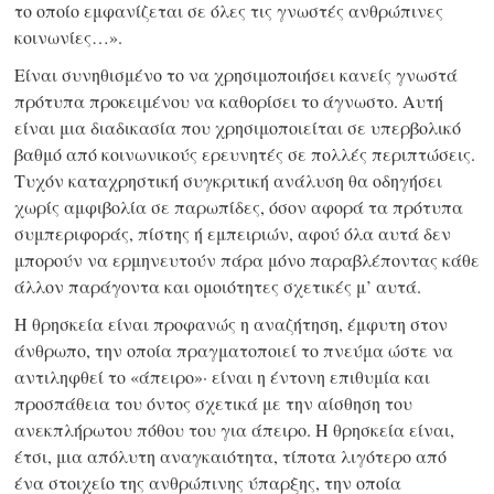
το οποίο εμφανίζεται σε όλες τις γνωστές ανθρώπινες
κοινωνίες…».
Είναι συνηθισμένο το να χρησιμοποιήσει κανείς γνωστά
πρότυπα προκειμένου να καθορίσει το άγνωστο. Αυτή
είναι μια διαδικασία που χρησιμοποιείται σε υπερβολικό
βαθμό από κοινωνικούς ερευνητές σε πολλές περιπτώσεις.
Τυχόν καταχρηστική συγκριτική ανάλυση θα οδηγήσει
χωρίς αμφιβολία σε παρωπίδες, όσον αφορά τα πρότυπα
συμπεριφοράς, πίστης ή εμπειριών, αφού όλα αυτά δεν
μπορούν να ερμηνευτούν πάρα μόνο παραβλέποντας κάθε
άλλον παράγοντα και ομοιότητες σχετικές μ’ αυτά.
Η θρησκεία είναι προφανώς η αναζήτηση, έμφυτη στον
άνθρωπο, την οποία πραγματοποιεί το πνεύμα ώστε να
αντιληφθεί το «άπειρο»· είναι η έντονη επιθυμία και
προσπάθεια του όντος σχετικά με την αίσθηση του
ανεκπλήρωτου πόθου του για άπειρο. Η θρησκεία είναι,
έτσι, μια απόλυτη αναγκαιότητα, τίποτα λιγότερο από
ένα στοιχείο της ανθρώπινης ύπαρξης, την οποία