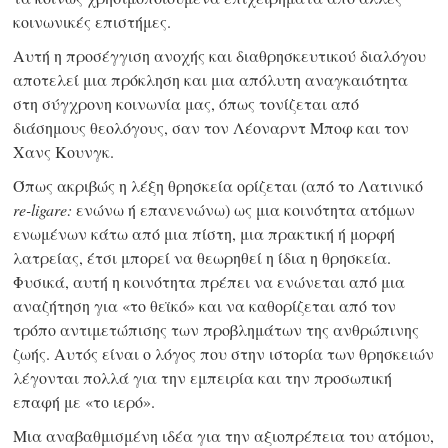
κοινωνικές επιστήμες.
Αυτή η προσέγγιση ανοχής και διαθρησκευτικού διαλόγου
αποτελεί μια πρόκληση και μια απόλυτη αναγκαιότητα
στη σύγχρονη κοινωνία μας, όπως τονίζεται από
διάσημους θεολόγους, σαν τον Λέοναρντ Μποφ και τον
Χανς Κουνγκ.
Όπως ακριβώς η λέξη θρησκεία ορίζεται (από το Λατινικό
re-ligare:
ενώνω ή επανενώνω) ως μια κοινότητα ατόμων
ενωμένων κάτω από μια πίστη, μια πρακτική ή μορφή
λατρείας, έτσι μπορεί να θεωρηθεί η ίδια η θρησκεία.
Φυσικά, αυτή η κοινότητα πρέπει να ενώνεται από μια
αναζήτηση για «το θεϊκό» και να καθορίζεται από τον
τρόπο αντιμετώπισης των προβλημάτων της ανθρώπινης
ζωής. Αυτός είναι ο λόγος που στην ιστορία των θρησκειών
λέγονται πολλά για την εμπειρία και την προσωπική
επαφή με «το ιερό».
Μια αναβαθμισμένη ιδέα για την αξιοπρέπεια του ατόμου,