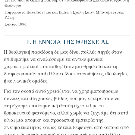
Θεολογία
Γρηγοριανό Πανεπιστήμιο και
Παπική Σχολή Σαιντ Μποναβεντούρ,
Ρώμη
Ιούνιος 1996
II. Η ΕΝΝΟΙΑ ΤΗΣ ΘΡΗΣΚΕΙΑΣ
Η θεολογική παράδοση δε μας δίνει πολλές πηγές όταν
επιθυμούμε να αναλύσουμε τα αντικειμενικά
χαρακτηριστικά που καθορίζουν μια θρησκεία και τη
διαφοροποιούν από άλλου είδους πεποιθήσεις, ιδεολογίες
ή κοινωνικές ομάδες.
Για τον σκοπό αυτό χρειάζεται να χρησιμοποιήσουμε
έννοιες και σύγχρονες βάσεις που μας επιτρέπουν να
παρέχουμε επιστημονική άποψη σχετικά με το
θρησκευτικό φαινόμενο, αλλά χωρίς να ξεχνάμε ότι αυτό
είναι μια ατομική και προσωπική εμπειρία της
πνευματικότητας και ως τέτοια ξεφεύγει από κάποια από
τα κοινώς χρησιμοποιούμενα επιχειρήματα από άλλες