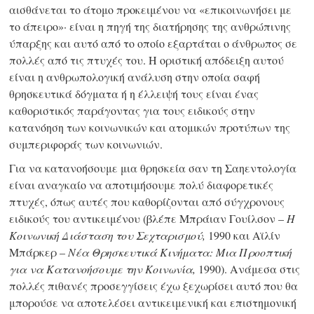
αισθάνεται το άτομο προκειμένου να «επικοινωνήσει με
το άπειρο»· είναι η πηγή της διατήρησης της ανθρώπινης
ύπαρξης και αυτό από το οποίο εξαρτάται ο άνθρωπος σε
πολλές από τις
πτυχές του.
Η οριστική απόδειξη αυτού
είναι η ανθρωπολογική ανάλυση στην οποία σαφή
θρησκευτικά δόγματα ή η έλλειψή τους είναι ένας
καθοριστικός παράγοντας για τους ειδικούς στην
κατανόηση των κοινωνικών και ατομικών προτύπων της
συμπεριφοράς των κοινωνιών.
Για να κατανοήσουμε μια θρησκεία σαν τη Σαηεντολογία
είναι αναγκαίο να αποτιμήσουμε πολύ διαφορετικές
πτυχές, όπως αυτές που καθορίζονται από σύγχρονους
ειδικούς του αντικειμένου (βλέπε Μπράιαν Γουίλσον –
Η
Κοινωνική Διάσταση του Σεχταρισμού,
1990 και Αϊλίν
Μπάρκερ –
Νέα Θρησκευτικά Κινήματα: Μια Προοπτική
για να Κατανοήσουμε την Κοινωνία,
1990).
Ανάμεσα στις
πολλές πιθανές προσεγγίσεις έχω ξεχωρίσει αυτό που θα
μπορούσε να αποτελέσει αντικειμενική και επιστημονική