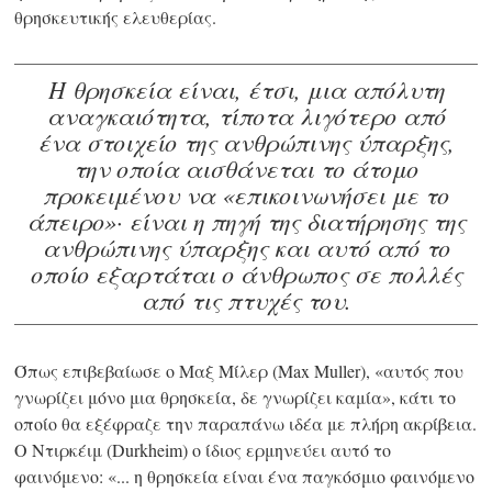
θρησκευτικής ελευθερίας.
Η θρησκεία είναι, έτσι, μια απόλυτη
αναγκαιότητα, τίποτα λιγότερο από
ένα στοιχείο της ανθρώπινης ύπαρξης,
την οποία αισθάνεται το άτομο
προκειμένου να «επικοινωνήσει με το
άπειρο»· είναι η πηγή της διατήρησης της
ανθρώπινης ύπαρξης και αυτό από το
οποίο εξαρτάται ο άνθρωπος σε πολλές
από τις
πτυχές του.
Όπως επιβεβαίωσε ο Μαξ Μίλερ (Max Muller), «αυτός που
γνωρίζει μόνο μια θρησκεία, δε γνωρίζει καμία», κάτι το
οποίο θα εξέφραζε την παραπάνω ιδέα με πλήρη ακρίβεια.
Ο Ντιρκέιμ (Durkheim) ο ίδιος ερμηνεύει αυτό το
φαινόμενο:
«... η θρησκεία
είναι ένα παγκόσμιο φαινόμενο