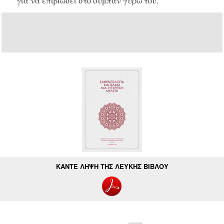
για να επιβιώσει στο σύμπαν γύρω του.
ΚΑΝΤΕ ΛΗΨΗ ΤΗΣ ΛΕΥΚΗΣ ΒΙΒΛΟΥ