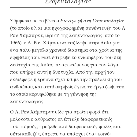
Σαηεντολογίας.
Σύμφωνα με το βίντεο
Εισαγωγή στη Σαηεντολογία
(το οποίο είναι μια ηχογραφημένη συνέντευξη του Λ.
Ρον Χάμπαρντ, ιδρυτή της Σαηεντολογίας, από το
1966), ο Λ. Ρον Χάμπαρντ ταξίδεψε στην Ασία για
ένα πολύ μεγάλο χρονικό διάστημα στα χρόνια της
εφηβείας του. Εκεί έστρεψε το ενδιαφέρον του στη
δυστυχία της Ασίας, αναρωτώμενος για τον λόγο
που υπήρχε αυτή η δυστυχία. Από την αρχή τον
ενδιέφερε η έρευνα σχετικά με την προέλευση του
ανθρώπου, και αυτό ακριβώς έγινε το έργο ζωής του,
το οποίο κορυφώθηκε με τη γέννηση της
Σαηεντολογίας.
Ο Λ. Ρον Χάμπαρντ είδε για πρώτη φορά ότι,
μολονότι ο άνθρωπος ανέπτυξε διαφορετικούς
πολιτισμούς, προήλθε από διαφορετικές φυλές και
ούτω καθεξής, έπρεπε να υπάρχει ένας κοινός