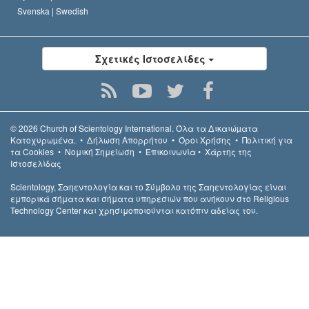
Svenska |
Swedish
Σχετικές Ιστοσελίδες
© 2026
Church of Scientology International.
Όλα τα Δικαιώµατα
Κατοχυρωµένα.
•
Δήλωση Απορρήτου
•
Όροι Χρήσης
•
Πολιτική για
τα Cookies
•
Νομική Σημείωση
•
Επικοινωνία
•
Χάρτης της
Ιστοσελίδας
Scientology, Σαηεντολογία και το Σύμβολο της Σαηεντολογίας είναι
εμπορικά σήματα και σήματα υπηρεσιών που ανήκουν στο Religious
Technology Center και χρησιμοποιούνται κατόπιν αδείας του.