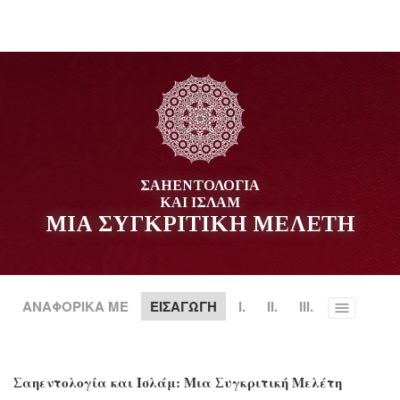
ΣΑΗΕΝΤΟΛΟΓΙΑ
ΚΑΙ ΙΣΛΑΜ
ΜΙΑ ΣΥΓΚΡΙΤΙΚΗ ΜΕΛΕΤΗ
ΑΝΑΦΟΡΙΚΑ ΜΕ
ΕΙΣΑΓΩΓΗ
I.
II.
III.
Toggle
menu
Σαηεντολογία και Ισλάμ: Μια Συγκριτική Μελέτη