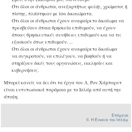
Ότι όλοι οι άνθρωποι, ανεξαρτήτως φυλής, χρώµατος ή
πίστης, πλάστηκαν µε ίσα δικαιώµατα.
Ότι όλοι οι άνθρωποι έχουν αναφαίρετο δικαίωµα να
πρεσβεύουν όποια θρησκεία επιθυµούν, να έχουν
όποιες θρησκευτικές συνήθειες επιθυµούν και να τις
εξασκούν όπως επιθυµούν. ...
Ότι όλοι οι άνθρωποι έχουν αναφαίρετο δικαίωµα
να συγκροτούν, να επιλέγουν, να βοηθούν ή να
στηρίζουν δικές τους οργανώσεις, εκκλησίες και
κυβερνήσεις.
Μπορεί κανείς να δει ότι τα έργα του Λ. Ρον Χάμπαρντ
είναι εντυπωσιακά παρόμοια με το Ισλάμ από αυτή την
άποψη.
Επόμενο
II. Η Έννοια του Ισλάμ