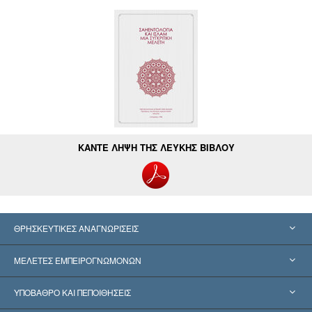
ΚΑΝΤΕ ΛΗΨΗ ΤΗΣ ΛΕΥΚΗΣ ΒΙΒΛΟΥ
ΘΡΗΣΚΕΥΤΙΚΕΣ ΑΝΑΓΝΩΡΙΣΕΙΣ
Ηνωμένες Πολιτείες
ΜΕΛΕΤΕΣ ΕΜΠΕΙΡΟΓΝΩΜΟΝΩΝ
Παγκόσμιες Αναγνωρίσεις
Πραγματογνωμοσύ­νες ανά Κατηγορία
ΥΠΟΒΑΘΡΟ ΚΑΙ ΠΕΠΟΙΘΗΣΕΙΣ