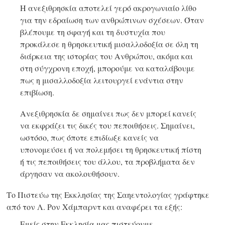
Η ανεξιθρησκία αποτελεί γερό ακρογωνιαίο λίθο
για την εδραίωση των ανθρώπινων σχέσεων. Όταν
βλέπουμε τη σφαγή και τη δυστυχία που
προκάλεσε η θρησκευτική μισαλλοδοξία σε όλη τη
διάρκεια της ιστορίας του Ανθρώπου, ακόμα και
στη σύγχρονη εποχή, μπορούμε να καταλάβουμε
πως η μισαλλοδοξία λειτουργεί ενάντια στην
επιβίωση.
Ανεξιθρησκία δε σημαίνει πως δεν μπορεί κανείς
να εκφράζει τις δικές του πεποιθήσεις. Σημαίνει,
ωστόσο, πως όποτε επιδίωξε κανείς να
υπονομεύσει ή να πολεμήσει τη θρησκευτική πίστη
ή τις πεποιθήσεις του άλλου, τα προβλήματα δεν
άργησαν να ακολουθήσουν.
Το Πιστεύω της Εκκλησίας της Σαηεντολογίας γράφτηκε
από τον Λ. Ρον Χάμπαρντ και αναφέρει τα εξής:
Εμείς στην Εκκλησία μας πιστεύουμε