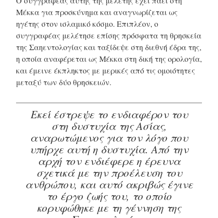
Ο συγγραφέας αυτής της μελέτης έχει πάει στη
Μέκκα για προσκύνημα και αναγνωρίζεται ως
ηγέτης στον ισλαμικό κόσμο. Επιπλέον, ο
συγγραφέας μελέτησε επίσης πρόσφατα τη θρησκεία
της Σαηεντολογίας και ταξίδεψε στη διεθνή έδρα της,
η οποία αναφέρεται ως Μέκκα στη δική της ορολογία,
και έμεινε έκπληκτος με μερικές από τις ομοιότητες
μεταξύ των δύο θρησκειών.
Εκεί έστρεψε το ενδιαφέρον του
στη δυστυχία της Ασίας,
αναρωτώμενος για τον λόγο που
υπήρχε αυτή η δυστυχία. Από την
αρχή τον ενδιέφερε η έρευνα
σχετικά με την προέλευση του
ανθρώπου, και αυτό ακριβώς έγινε
το έργο ζωής του, το οποίο
κορυφώθηκε με τη γέννηση της