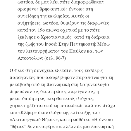
ωστόσο, δε μας λέει πότε διαμορφώθηκαν
ορισμένες θρησκευτικές έννοιες στη
συνείδηση της εκκλησίας. Αυτές οι
συζητήσεις, ωστόσο, θυμίζουν τις διαφωνίες
κατά τον 19ο αιώνα σχετικά με το πότε
ξεκίνησε ο Χριστιανισμός: κατά τη διάρκεια
της ζωής του Ιησού; Στην Πεντηκοστή; Μέσω
του λειτουργήματος του Παύλου και των
Αποστόλων;
(σελ. 96-7)
Ο Φλιν στη συνέχεια εξετάζει τους τέσσερις
παράγοντες που αναφέρθηκαν παραπάνω για τη
μετάβαση από τη Διανοητική στη Σαηεντολογία,
σημειώνοντας ότι ο πρώτος παράγοντας, η
μετατόπιση προς υπερβατικούς στόχους,
χαρακτηρίζεται από τη μετατόπιση από τον στόχο
του «Κλήαρ» στον στόχο της επίτευξης του
«Λειτουργικού Θήταν», και προσθέτει: «Η έννοια
“θήταν” δεν αναφέρεται πλέον σε μια διανοητική