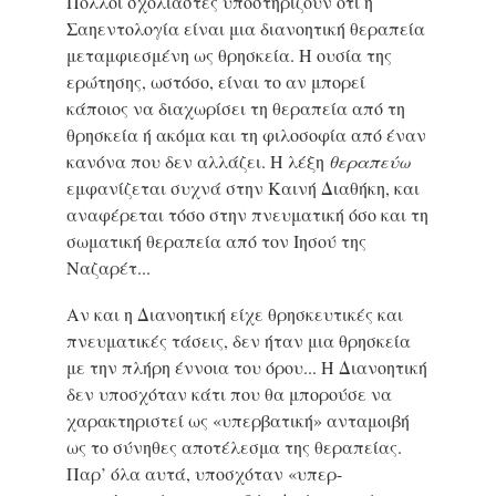
Πολλοί σχολιαστές υποστηρίζουν ότι η
Σαηεντολογία είναι μια διανοητική θεραπεία
μεταμφιεσμένη ως θρησκεία. Η ουσία της
ερώτησης, ωστόσο, είναι το αν μπορεί
κάποιος να διαχωρίσει τη θεραπεία από τη
θρησκεία ή ακόμα και τη φιλοσοφία από έναν
κανόνα που δεν αλλάζει. Η λέξη
θεραπεύω
εμφανίζεται συχνά στην Καινή Διαθήκη, και
αναφέρεται τόσο στην πνευματική όσο και τη
σωματική θεραπεία από τον Ιησού της
Ναζαρέτ...
Αν και η Διανοητική είχε θρησκευτικές και
πνευματικές τάσεις, δεν ήταν μια θρησκεία
με την πλήρη έννοια του όρου... Η Διανοητική
δεν υποσχόταν κάτι που θα μπορούσε να
χαρακτηριστεί ως «υπερβατική» ανταμοιβή
ως το σύνηθες αποτέλεσμα της θεραπείας.
Παρ’ όλα αυτά, υποσχόταν «υπερ-