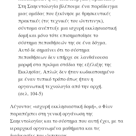
Στη Σαηεντολογία βλέπουμε ένα παράδειγμα
μιας ομάδας που ξεκίνησε με θρησκευτικές
πρακτικές (τις τεχνικές του ώντιτινγκ),
σύντομα ανέπτυξε μια ισχυρή εκκλησιαστική
δομή και μόνο τότε επισημοποίησε το
σύστημα πεποιθήσεών της σε ένα δόγμα.
Αυτό δε σημαίνει ότι το σύστημα
πεποιθήσεων δεν υπήρχε σε λανθάνουσα
μορφή στα πρώιμα στάδια της εξέλιξης της
Εκκλησίας. Απλώς δεν ήταν κωδικοποιημένο
με έναν τυπικό τρόπο όπως ήταν η
οργανωτική τεχνολογία από την αρχή.
(σελ. 104-5)
Λέγοντας «ισχυρή εκκλησιαστική δομή», ο Φλιν
παραπέμπει στη γενική οργάνωση της
Σαηεντολογίας και το σύστημα που αυτή έχει, με τα
ιεραρχικά οργανωμένα μαθήματα και τις
διαδικασίες του ώντιτινγκ.