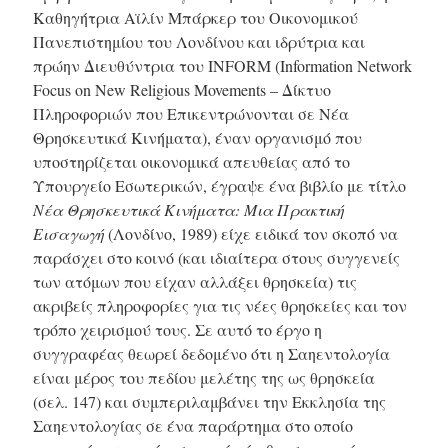
Καθηγήτρια Αϊλίν Μπάρκερ του Οικονομικού
Πανεπιστημίου του Λονδίνου και ιδρύτρια και
πρώην Διευθύντρια του INFORM (Information Network
Focus on New Religious Movements – Δίκτυο
Πληροφοριών που Επικεντρώνονται σε Νέα
Θρησκευτικά Κινήματα), έναν οργανισμό που
υποστηρίζεται οικονομικά απευθείας από το
Υπουργείο Εσωτερικών, έγραψε ένα βιβλίο με τίτλο
Νέα Θρησκευτικά Κινήματα: Μια Πρακτική
Εισαγωγή
(Λονδίνο, 1989) είχε ειδικά τον σκοπό να
παράσχει στο κοινό (και ιδιαίτερα στους συγγενείς
των ατόμων που είχαν αλλάξει θρησκεία) τις
ακριβείς πληροφορίες για τις νέες θρησκείες και τον
τρόπο χειρισμού τους. Σε αυτό το έργο η
συγγραφέας θεωρεί δεδομένο ότι η Σαηεντολογία
είναι μέρος του πεδίου μελέτης της ως θρησκεία
(σελ. 147)
και συμπεριλαμβάνει την Εκκλησία της
Σαηεντολογίας σε ένα παράρτημα στο οποίο