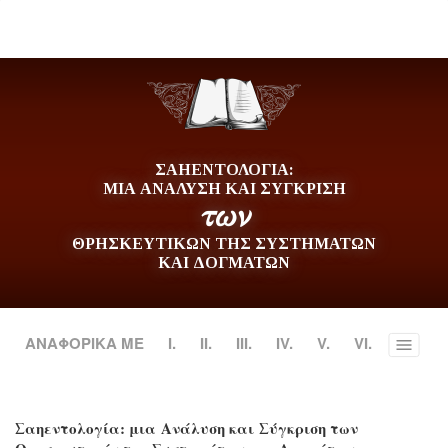
ΣΑΗΕΝΤΟΛΟΓΙΑ:
ΜΙΑ ΑΝΑΛΥΣΗ ΚΑΙ ΣΥΓΚΡΙΣΗ
των
ΘΡΗΣΚΕΥΤΙΚΩΝ ΤΗΣ ΣΥΣΤΗΜΑΤΩΝ
ΚΑΙ ΔΟΓΜΑΤΩΝ
ΑΝΑΦΟΡΙΚΑ ΜΕ
Ι.
II.
III.
IV.
V.
VI.
Toggle
menu
Σαηεντολογία: μια Ανάλυση και Σύγκριση των