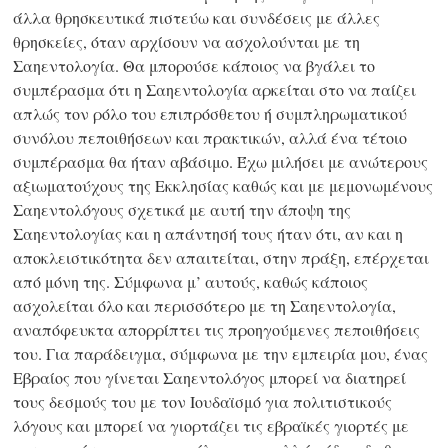
άλλα θρησκευτικά πιστεύω και συνδέσεις με άλλες
θρησκείες, όταν αρχίσουν να ασχολούνται με τη
Σαηεντολογία. Θα μπορούσε κάποιος να βγάλει το
συμπέρασμα ότι η Σαηεντολογία αρκείται στο να παίζει
απλώς τον ρόλο του επιπρόσθετου ή συμπληρωματικού
συνόλου πεποιθήσεων και πρακτικών, αλλά ένα τέτοιο
συμπέρασμα θα ήταν αβάσιμο. Έχω μιλήσει με ανώτερους
αξιωματούχους της Εκκλησίας καθώς και με μεμονωμένους
Σαηεντολόγους σχετικά με αυτή την άποψη της
Σαηεντολογίας και η απάντησή τους ήταν ότι, αν και η
αποκλειστικότητα δεν απαιτείται, στην πράξη, επέρχεται
από μόνη της. Σύμφωνα μ’ αυτούς, καθώς κάποιος
ασχολείται όλο και περισσότερο με τη Σαηεντολογία,
αναπόφευκτα απορρίπτει τις προηγούμενες πεποιθήσεις
του. Για παράδειγμα, σύμφωνα με την εμπειρία μου, ένας
Εβραίος που γίνεται Σαηεντολόγος μπορεί να διατηρεί
τους δεσμούς του με τον Ιουδαϊσμό για πολιτιστικούς
λόγους και μπορεί να γιορτάζει τις εβραϊκές γιορτές με