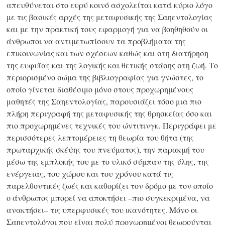
απευθύνεται στο ευρύ κοινό ασχολείται κατά κύριο λόγο
με τις βασικές αρχές της μεταφυσικής της Σαηεντολογίας
και με την πρακτική τους εφαρμογή για να βοηθηθούν οι
άνθρωποι να αντιμετωπίσουν τα προβλήματα της
επικοινωνίας και των σχέσεων καθώς και στη διατήρηση
της ευφυΐας και της λογικής και θετικής στάσης στη ζωή. Το
περιορισμένο σώμα της βιβλιογραφίας για γνώστες, το
οποίο γίνεται διαθέσιμο μόνο στους προχωρημένους
μαθητές της Σαηεντολογίας, παρουσιάζει τόσο μια πιο
πλήρη περιγραφή της μεταφυσικής της θρησκείας όσο και
πιο προχωρημένες τεχνικές του ώντιτινγκ. Περιγράφει με
περισσότερες λεπτομέρειες τη θεωρία του θήτα (της
πρωταρχικής σκέψης του πνεύματος), την παρακμή του
μέσω της εμπλοκής του με το υλικό σύμπαν της ύλης, της
ενέργειας, του χώρου και του χρόνου κατά τις
παρελθοντικές ζωές και καθορίζει τον δρόμο με τον οποίο
ο άνθρωπος μπορεί να αποκτήσει –πιο συγκεκριμένα, να
ανακτήσει– τις υπερφυσικές του ικανότητες. Μόνο οι
Σαηεντολόγοι που είναι πολύ προχωρημένοι θεωρούνται