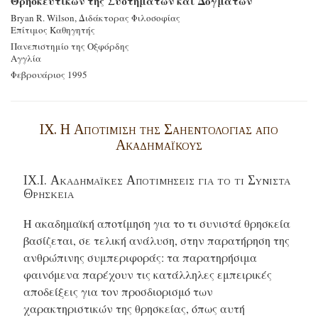
Θρησκευτικών της Συστημάτων και Δογμάτων
Bryan R. Wilson, Διδάκτορας Φιλοσοφίας
Επίτιμος Καθηγητής
Πανεπιστημίο της Οξφόρδης
Αγγλία
Φεβρουάριος 1995
IX. Η Αποτιμιση της Σαηεντολογίας από
Ακαδημαϊκούς
IX.I. Ακαδημαϊκεσ Αποτιμησεισ για το τι Συνιστα
Θρησκεια
Η ακαδημαϊκή αποτίμηση για το τι συνιστά θρησκεία
βασίζεται, σε τελική ανάλυση, στην παρατήρηση της
ανθρώπινης συμπεριφοράς: τα παρατηρήσιμα
φαινόμενα παρέχουν τις κατάλληλες εμπειρικές
αποδείξεις για τον προσδιορισμό των
χαρακτηριστικών της θρησκείας, όπως αυτή