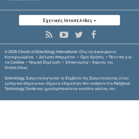
Σχετικές Ιστοσελίδες
© 2026
Church of Scientology International.
Όλα τα Δικαιώµατα
Κατοχυρωµένα.
•
Δήλωση Απορρήτου
•
Όροι Χρήσης
•
Πολιτική για
τα Cookies
•
Νομική Σημείωση
•
Επικοινωνία
•
Χάρτης της
Ιστοσελίδας
Scientology, Σαηεντολογία και το Σύμβολο της Σαηεντολογίας είναι
εμπορικά σήματα και σήματα υπηρεσιών που ανήκουν στο Religious
Technology Center και χρησιμοποιούνται κατόπιν αδείας του.